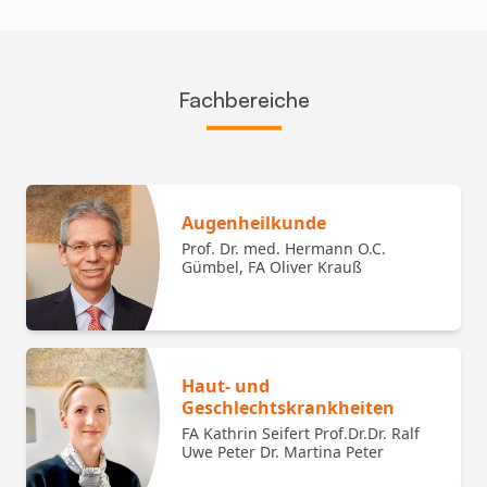
Fachbereiche
Augenheilkunde
Prof. Dr. med. Hermann O.C.
Gümbel, FA Oliver Krauß
Haut- und
Geschlechtskrankheiten
FA Kathrin Seifert Prof.Dr.Dr. Ralf
Uwe Peter Dr. Martina Peter