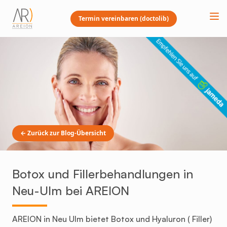
Termin vereinbaren (doctolib)
← Zurück zur Blog-Übersicht
Botox und Fillerbehandlungen in
Neu-Ulm bei AREION
AREION in Neu Ulm bietet Botox und Hyaluron ( Filler)