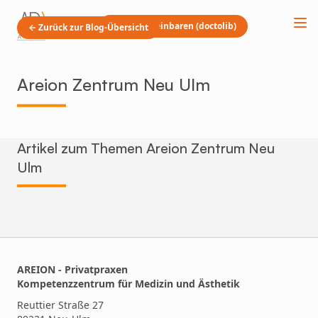
Termin vereinbaren (doctolib)
← Zurück zur Blog-Übersicht
Areion Zentrum Neu Ulm
Artikel zum Themen Areion Zentrum Neu
Ulm
AREION - Privatpraxen
Kompetenzzentrum für Medizin und Ästhetik
Reuttier Straße 27