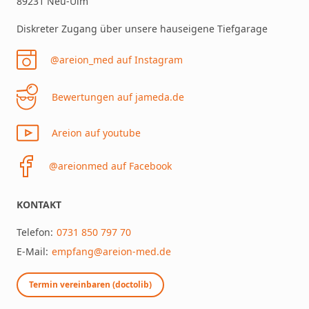
89231 Neu-Ulm
Diskreter Zugang über unsere hauseigene Tiefgarage
@areion_med auf Instagram
Bewertungen auf jameda.de
Areion auf youtube
@areionmed auf Facebook
KONTAKT
Telefon:
0731 850 797 70
E-Mail:
empfang@areion-med.de
Termin vereinbaren (doctolib)