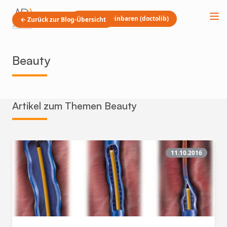
Termin vereinbaren (doctolib)
← Zurück zur Blog-Übersicht
Beauty
Artikel zum Themen Beauty
11.10.2016