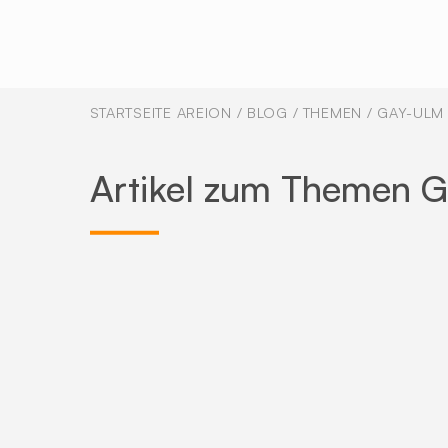
STARTSEITE AREION
/
BLOG
/
THEMEN
/
GAY-ULM
Artikel zum Themen 