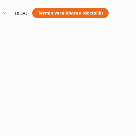
Termin vereinbaren (doctolib)
T
BLOG