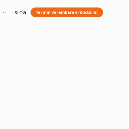
Termin vereinbaren (doctolib)
T
BLOG