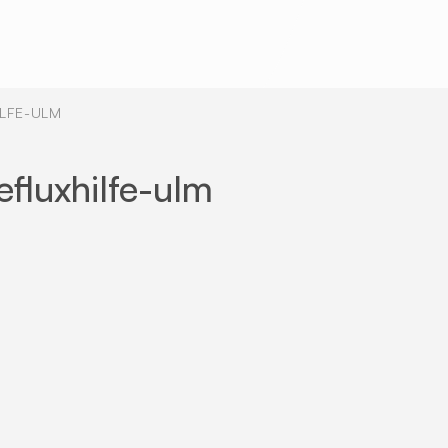
LFE-ULM
fluxhilfe-ulm