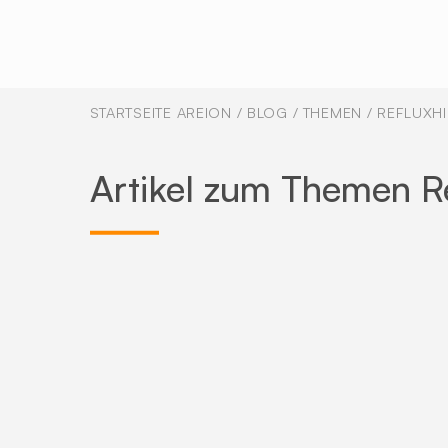
STARTSEITE AREION
/
BLOG
/
THEMEN
/
REFLUXHI
Artikel zum Themen Re