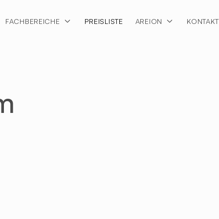
FACHBEREICHE
PREISLISTE
AREION
KONTAK
lm